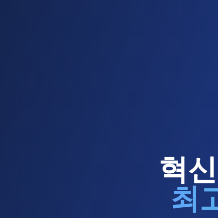
혁신
최고