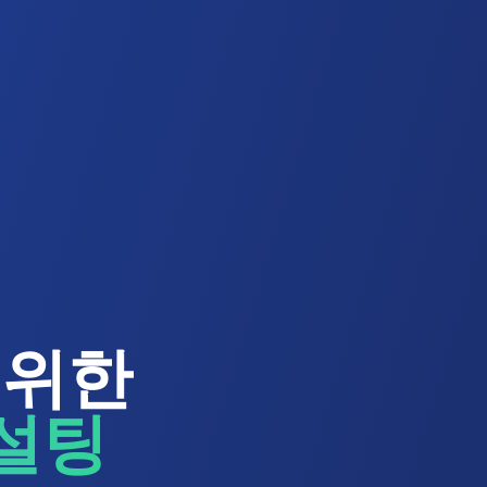
 위한
컨설팅