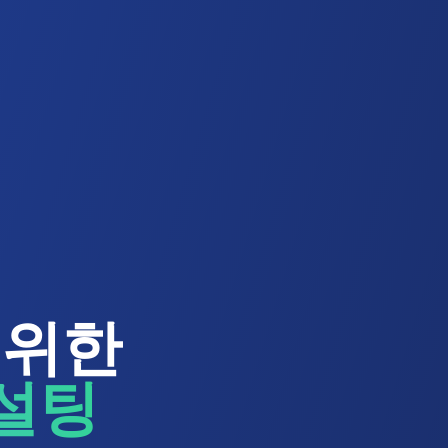
 위한
컨설팅