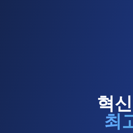
혁신
최고