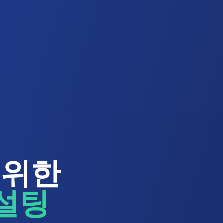
 위한
컨설팅