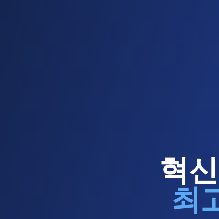
혁신
최고