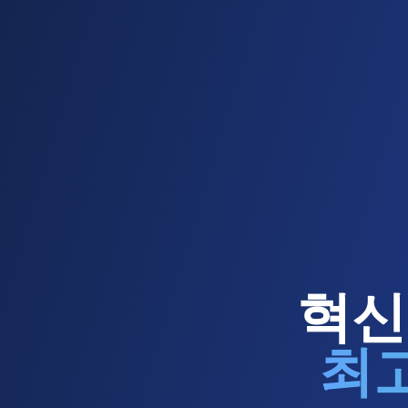
혁신
최고