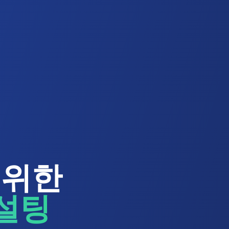
 위한
컨설팅