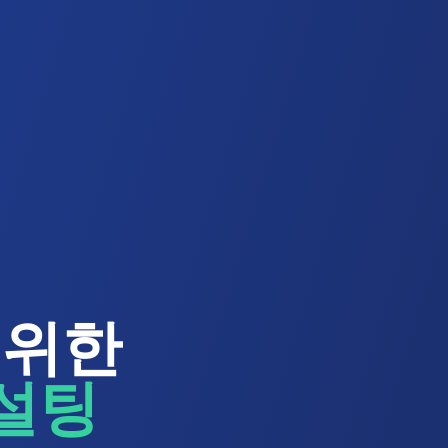
 위한
컨설팅