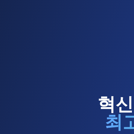
혁신
최고