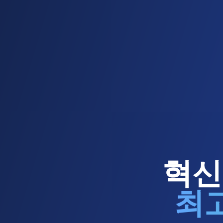
혁신
최고