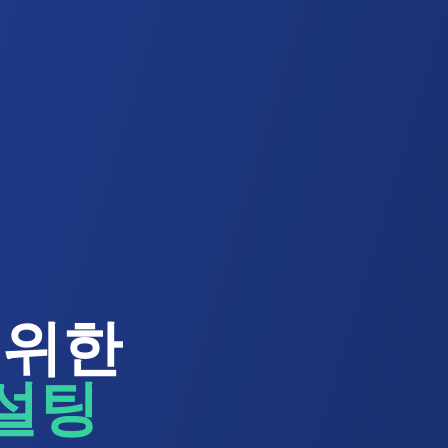
 위한
컨설팅